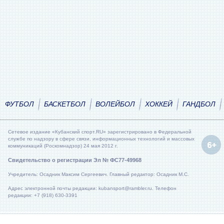
ФУТБОЛ
БАСКЕТБОЛ
ВОЛЕЙБОЛ
ХОККЕЙ
ГАНДБОЛ
Сетевое издание «Кубанский спорт.RU» зарегистрировано в Федеральной
службе по надзору в сфере связи, информационных технологий и массовых
коммуникаций (Роскомнадзор) 24 мая 2012 г.
Свидетельство о регистрации Эл № ФС77-49968
Учредитель: Осадник Максим Сергеевич. Главный редактор: Осадник М.С.
Адрес электронной почты редакции: kubansport@rambler.ru. Телефон
редакции: +7 (918) 630-3391