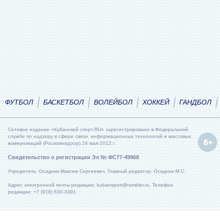
ФУТБОЛ
БАСКЕТБОЛ
ВОЛЕЙБОЛ
ХОККЕЙ
ГАНДБОЛ
Сетевое издание «Кубанский спорт.RU» зарегистрировано в Федеральной
службе по надзору в сфере связи, информационных технологий и массовых
коммуникаций (Роскомнадзор) 24 мая 2012 г.
Свидетельство о регистрации Эл № ФС77-49968
Учредитель: Осадник Максим Сергеевич. Главный редактор: Осадник М.С.
Адрес электронной почты редакции: kubansport@rambler.ru. Телефон
редакции: +7 (918) 630-3391