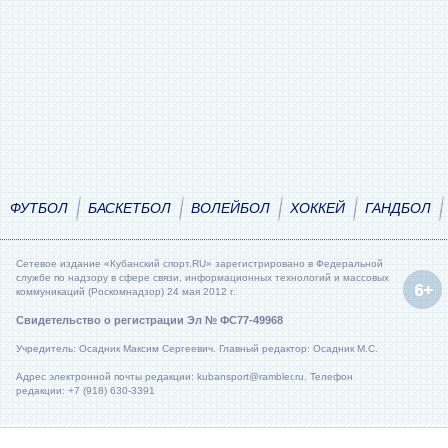
ФУТБОЛ
БАСКЕТБОЛ
ВОЛЕЙБОЛ
ХОККЕЙ
ГАНДБОЛ
Сетевое издание «Кубанский спорт.RU» зарегистрировано в Федеральной
службе по надзору в сфере связи, информационных технологий и массовых
коммуникаций (Роскомнадзор) 24 мая 2012 г.
Свидетельство о регистрации Эл № ФС77-49968
Учредитель: Осадник Максим Сергеевич. Главный редактор: Осадник М.С.
Адрес электронной почты редакции: kubansport@rambler.ru. Телефон
редакции: +7 (918) 630-3391