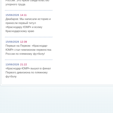
России: Это яркое свидетельство
упорного труда
15/06/2026
14:11
Джабаров: Мы написали историю и
принесли первый титул
«Краснодару-ЮМР» и всему
Краснодарскому краю
15/06/2026
12:39
Первые на Первом: «Краснодар-
ЮМР» стал чемпионом первенства
России по пляжному футболу!
13/06/2026
21:22
«Краснодар-ЮМР» вышел в финал
Первого дивизиона по пляжному
футболу