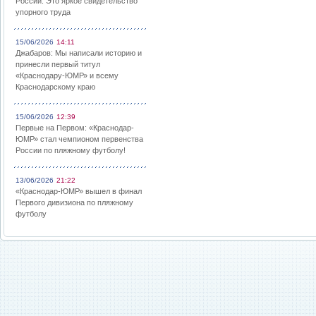
России: Это яркое свидетельство
упорного труда
15/06/2026
14:11
Джабаров: Мы написали историю и
принесли первый титул
«Краснодару-ЮМР» и всему
Краснодарскому краю
15/06/2026
12:39
Первые на Первом: «Краснодар-
ЮМР» стал чемпионом первенства
России по пляжному футболу!
13/06/2026
21:22
«Краснодар-ЮМР» вышел в финал
Первого дивизиона по пляжному
футболу