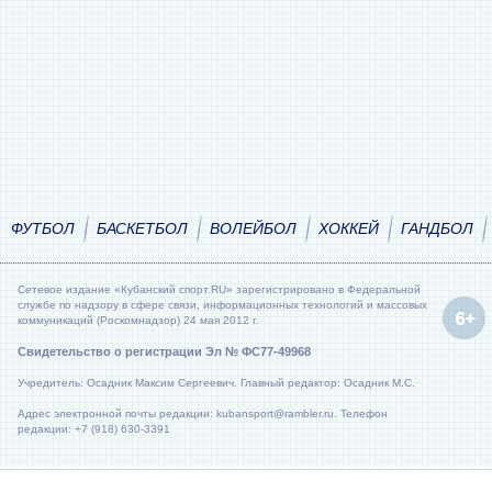
ФУТБОЛ
БАСКЕТБОЛ
ВОЛЕЙБОЛ
ХОККЕЙ
ГАНДБОЛ
Сетевое издание «Кубанский спорт.RU» зарегистрировано в Федеральной
службе по надзору в сфере связи, информационных технологий и массовых
коммуникаций (Роскомнадзор) 24 мая 2012 г.
Свидетельство о регистрации Эл № ФС77-49968
Учредитель: Осадник Максим Сергеевич. Главный редактор: Осадник М.С.
Адрес электронной почты редакции: kubansport@rambler.ru. Телефон
редакции: +7 (918) 630-3391