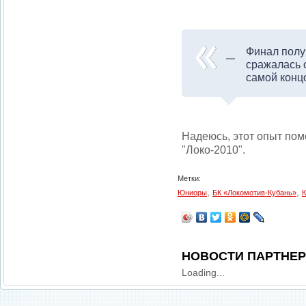
Финал полу
сражалась 
самой конц
Надеюсь, этот опыт пом
"Локо-2010".
Метки:
,
,
Юниоры
БК «Локомотив-Кубань»
К
НОВОСТИ ПАРТНЕ
Loading...