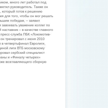
иком, много лет работал под
тметил руководитель. Также он
, который готов к решению
ия для того, чтобы он мог решать
льшим победам, – заявил
 завоевать уважение коллег по
 наставник – в качестве главного
 пресс-служба ПБК «Локомотив-
он тренировал с июня 2010
л в четвертьфинал Евролиги,
диной лиги ВТБ московскому
ровал сербский специалист
раны и «Финалу четырех»
кже возглавляющего сборную