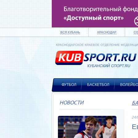
ВСЯ КУБАНЬ
КРАСНОДАР
С
КРАСНОДАРСКОЕ КРАЕВОЕ ОТДЕЛЕНИЕ ФЕДЕРАЦ
ФУТБОЛ
БАСКЕТБОЛ
ВОЛЕЙБ
НОВОСТИ
Б
24/
Е