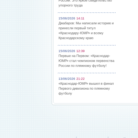
России: Это яркое свидетельство
упорного труда
15/06/2026
14:11
Джабаров: Мы написали историю и
принесли первый титул
«Краснодару-ЮМР» и всему
Краснодарскому краю
15/06/2026
12:39
Первые на Первом: «Краснодар-
ЮМР» стал чемпионом первенства
России по пляжному футболу!
13/06/2026
21:22
«Краснодар-ЮМР» вышел в финал
Первого дивизиона по пляжному
футболу