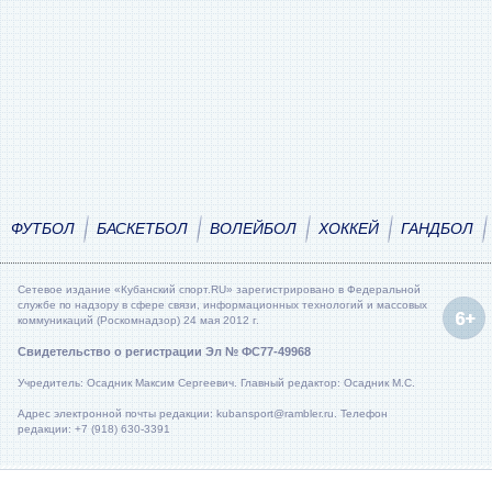
ФУТБОЛ
БАСКЕТБОЛ
ВОЛЕЙБОЛ
ХОККЕЙ
ГАНДБОЛ
Сетевое издание «Кубанский спорт.RU» зарегистрировано в Федеральной
службе по надзору в сфере связи, информационных технологий и массовых
коммуникаций (Роскомнадзор) 24 мая 2012 г.
Свидетельство о регистрации Эл № ФС77-49968
Учредитель: Осадник Максим Сергеевич. Главный редактор: Осадник М.С.
Адрес электронной почты редакции: kubansport@rambler.ru. Телефон
редакции: +7 (918) 630-3391