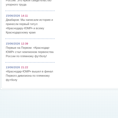
России: Это яркое свидетельство
упорного труда
15/06/2026
14:11
Джабаров: Мы написали историю и
принесли первый титул
«Краснодару-ЮМР» и всему
Краснодарскому краю
15/06/2026
12:39
Первые на Первом: «Краснодар-
ЮМР» стал чемпионом первенства
России по пляжному футболу!
13/06/2026
21:22
«Краснодар-ЮМР» вышел в финал
Первого дивизиона по пляжному
футболу