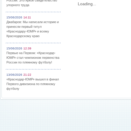
России: Это яркое свидетельство
Loading...
упорного труда
15/06/2026
14:11
Джабаров: Мы написали историю и
принесли первый титул
«Краснодару-ЮМР» и всему
Краснодарскому краю
15/06/2026
12:39
Первые на Первом: «Краснодар-
ЮМР» стал чемпионом первенства
России по пляжному футболу!
13/06/2026
21:22
«Краснодар-ЮМР» вышел в финал
Первого дивизиона по пляжному
футболу