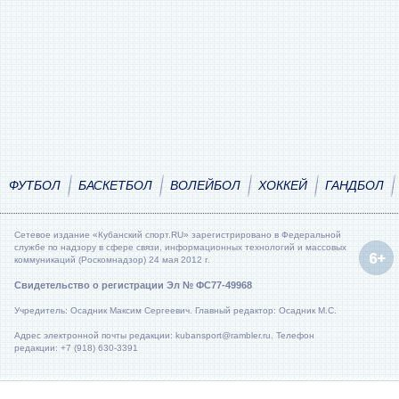
ФУТБОЛ
БАСКЕТБОЛ
ВОЛЕЙБОЛ
ХОККЕЙ
ГАНДБОЛ
Сетевое издание «Кубанский спорт.RU» зарегистрировано в Федеральной
службе по надзору в сфере связи, информационных технологий и массовых
коммуникаций (Роскомнадзор) 24 мая 2012 г.
Свидетельство о регистрации Эл № ФС77-49968
Учредитель: Осадник Максим Сергеевич. Главный редактор: Осадник М.С.
Адрес электронной почты редакции: kubansport@rambler.ru. Телефон
редакции: +7 (918) 630-3391