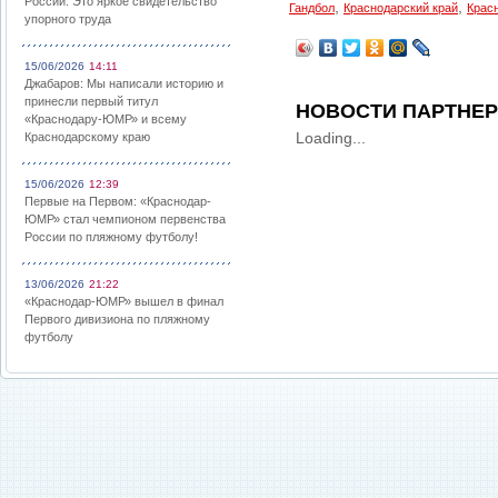
России: Это яркое свидетельство
,
,
Гандбол
Краснодарский край
Крас
упорного труда
15/06/2026
14:11
Джабаров: Мы написали историю и
принесли первый титул
НОВОСТИ ПАРТНЕ
«Краснодару-ЮМР» и всему
Loading...
Краснодарскому краю
15/06/2026
12:39
Первые на Первом: «Краснодар-
ЮМР» стал чемпионом первенства
России по пляжному футболу!
13/06/2026
21:22
«Краснодар-ЮМР» вышел в финал
Первого дивизиона по пляжному
футболу