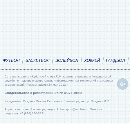
ФУТБОЛ
БАСКЕТБОЛ
ВОЛЕЙБОЛ
ХОККЕЙ
ГАНДБОЛ
Сетевое издание «Кубанский спорт.RU» зарегистрировано в Федеральной
службе по надзору в сфере связи, информационных технологий и массовых
коммуникаций (Роскомнадзор) 24 мая 2012 г.
Свидетельство о регистрации Эл № ФС77-49968
Учредитель: Осадник Максим Сергеевич. Главный редактор: Осадник М.С.
Адрес электронной почты редакции: kubansport@rambler.ru. Телефон
редакции: +7 (918) 630-3391