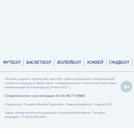
ФУТБОЛ
БАСКЕТБОЛ
ВОЛЕЙБОЛ
ХОККЕЙ
ГАНДБОЛ
Сетевое издание «Кубанский спорт.RU» зарегистрировано в Федеральной
службе по надзору в сфере связи, информационных технологий и массовых
коммуникаций (Роскомнадзор) 24 мая 2012 г.
Свидетельство о регистрации Эл № ФС77-49968
Учредитель: Осадник Максим Сергеевич. Главный редактор: Осадник М.С.
Адрес электронной почты редакции: kubansport@rambler.ru. Телефон
редакции: +7 (918) 630-3391