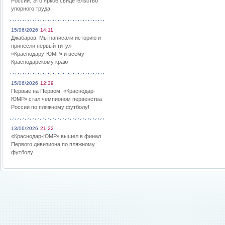
России: Это яркое свидетельство
упорного труда
15/06/2026
14:11
Джабаров: Мы написали историю и
принесли первый титул
«Краснодару-ЮМР» и всему
Краснодарскому краю
15/06/2026
12:39
Первые на Первом: «Краснодар-
ЮМР» стал чемпионом первенства
России по пляжному футболу!
13/06/2026
21:22
«Краснодар-ЮМР» вышел в финал
Первого дивизиона по пляжному
футболу