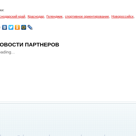
ки:
,
,
,
,
,
снодарский край
Краснодар
Геленджик
спортивное ориентирование
Новороссийск
ОВОСТИ ПАРТНЕРОВ
ading...