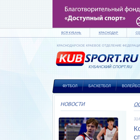
ВСЯ КУБАНЬ
КРАСНОДАР
С
КРАСНОДАРСКОЕ КРАЕВОЕ ОТДЕЛЕНИЕ ФЕДЕРАЦ
ФУТБОЛ
БАСКЕТБОЛ
ВОЛЕЙБ
НОВОСТИ
О
31/
К
с