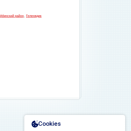
,
Абинский район
Геленждик