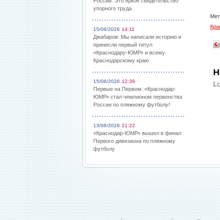
России: Это яркое свидетельство
упорного труда
Мет
Кра
15/06/2026
14:11
Джабаров: Мы написали историю и
принесли первый титул
«Краснодару-ЮМР» и всему
Краснодарскому краю
Н
15/06/2026
12:39
Lo
Первые на Первом: «Краснодар-
ЮМР» стал чемпионом первенства
России по пляжному футболу!
13/06/2026
21:22
«Краснодар-ЮМР» вышел в финал
Первого дивизиона по пляжному
футболу