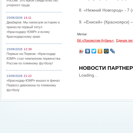
России: Это яркое свидетельство
упорного труда
8. «Нижний Новгород» - 7 (
15/06/2026
14:11
9. «Енисей» (Красноярск) –
Джабаров: Мы написали историю и
принесли первый титул
«Краснодару-ЮМР» и всему
Метки:
Краснодарскому краю
,
БК «Локомотив-Кубань»
Единая лиг
15/06/2026
12:39
Первые на Первом: «Краснодар-
ЮМР» стал чемпионом первенства
России по пляжному футболу!
НОВОСТИ ПАРТНЕ
Loading...
13/06/2026
21:22
«Краснодар-ЮМР» вышел в финал
Первого дивизиона по пляжному
футболу