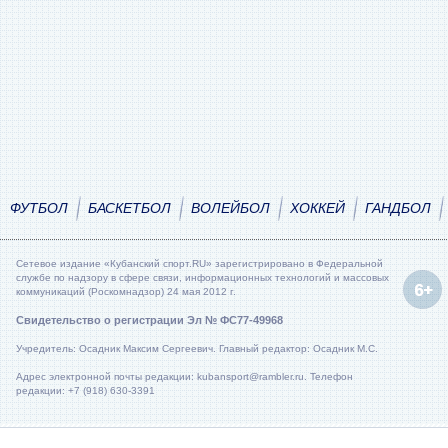
ФУТБОЛ
БАСКЕТБОЛ
ВОЛЕЙБОЛ
ХОККЕЙ
ГАНДБОЛ
Сетевое издание «Кубанский спорт.RU» зарегистрировано в Федеральной
службе по надзору в сфере связи, информационных технологий и массовых
коммуникаций (Роскомнадзор) 24 мая 2012 г.
Свидетельство о регистрации Эл № ФС77-49968
Учредитель: Осадник Максим Сергеевич. Главный редактор: Осадник М.С.
Адрес электронной почты редакции: kubansport@rambler.ru. Телефон
редакции: +7 (918) 630-3391