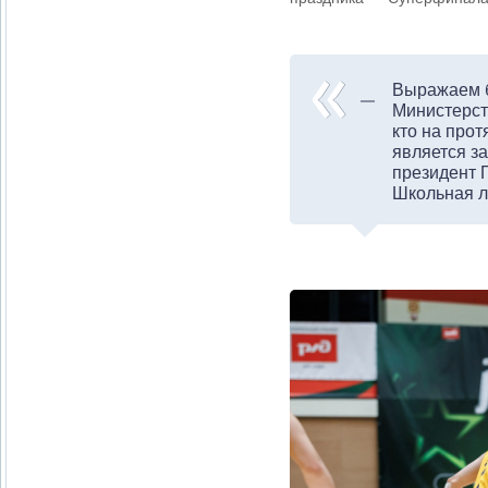
Выражаем б
Министерст
кто на прот
является з
президент 
Школьная 