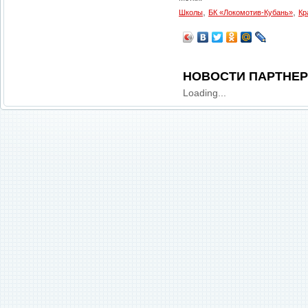
,
,
Школы
БК «Локомотив-Кубань»
Кр
НОВОСТИ ПАРТНЕ
Loading...