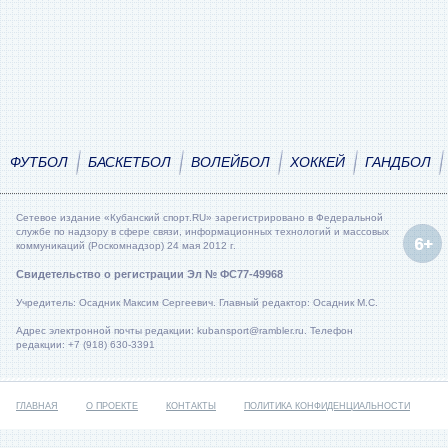
ФУТБОЛ
БАСКЕТБОЛ
ВОЛЕЙБОЛ
ХОККЕЙ
ГАНДБОЛ
Сетевое издание «Кубанский спорт.RU» зарегистрировано в Федеральной
службе по надзору в сфере связи, информационных технологий и массовых
коммуникаций (Роскомнадзор) 24 мая 2012 г.
Свидетельство о регистрации Эл № ФС77-49968
Учредитель: Осадник Максим Сергеевич. Главный редактор: Осадник М.С.
Адрес электронной почты редакции: kubansport@rambler.ru. Телефон
редакции: +7 (918) 630-3391
ГЛАВНАЯ
О ПРОЕКТЕ
КОНТАКТЫ
ПОЛИТИКА КОНФИДЕНЦИАЛЬНОСТИ