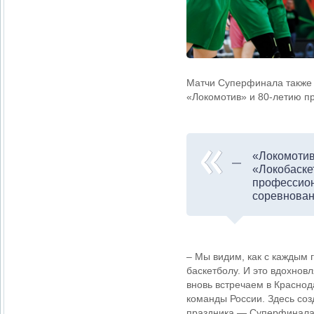
Матчи Суперфинала также 
«Локомотив» и 80-летию п
«Локомотив
«Локобаске
профессион
соревнован
– Мы видим, как с каждым 
баскетболу. И это вдохнов
вновь встречаем в Красно
команды России. Здесь соз
праздника — Суперфинала 