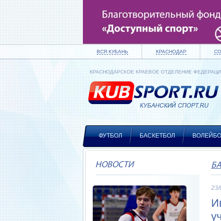
ВСЯ КУБАНЬ
КРАСНОДАР
С
КРАСНОДАРСКОЕ КРАЕВОЕ ОТДЕЛЕНИЕ ФЕДЕРАЦ
ФУТБОЛ
БАСКЕТБОЛ
ВОЛЕЙБ
НОВОСТИ
Б
23/
И
у