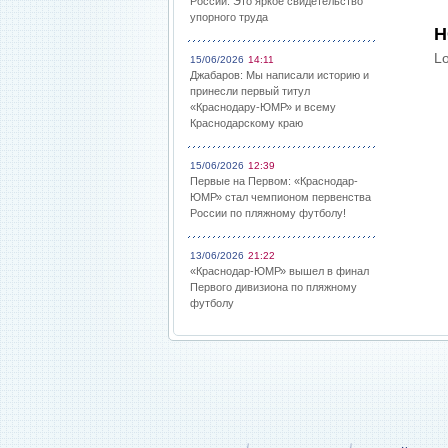
России: Это яркое свидетельство
упорного труда
Н
Lo
15/06/2026
14:11
Джабаров: Мы написали историю и
принесли первый титул
«Краснодару-ЮМР» и всему
Краснодарскому краю
15/06/2026
12:39
Первые на Первом: «Краснодар-
ЮМР» стал чемпионом первенства
России по пляжному футболу!
13/06/2026
21:22
«Краснодар-ЮМР» вышел в финал
Первого дивизиона по пляжному
футболу