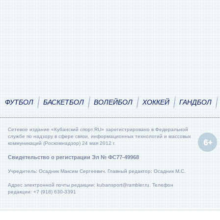
ФУТБОЛ
БАСКЕТБОЛ
ВОЛЕЙБОЛ
ХОККЕЙ
ГАНДБОЛ
Сетевое издание «Кубанский спорт.RU» зарегистрировано в Федеральной
службе по надзору в сфере связи, информационных технологий и массовых
коммуникаций (Роскомнадзор) 24 мая 2012 г.
Свидетельство о регистрации Эл № ФС77-49968
Учредитель: Осадник Максим Сергеевич. Главный редактор: Осадник М.С.
Адрес электронной почты редакции: kubansport@rambler.ru. Телефон
редакции: +7 (918) 630-3391