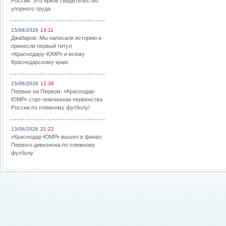
России: Это яркое свидетельство
упорного труда
15/06/2026
14:11
Джабаров: Мы написали историю и
принесли первый титул
«Краснодару-ЮМР» и всему
Краснодарскому краю
15/06/2026
12:39
Первые на Первом: «Краснодар-
ЮМР» стал чемпионом первенства
России по пляжному футболу!
13/06/2026
21:22
«Краснодар-ЮМР» вышел в финал
Первого дивизиона по пляжному
футболу