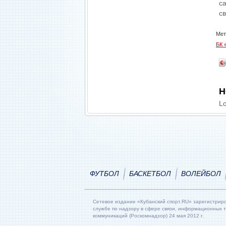
с
с
Мет
БК 
Н
Lo
ФУТБОЛ
БАСКЕТБОЛ
ВОЛЕЙБОЛ
Сетевое издание «Кубанский спорт.RU» зарегистрир
службе по надзору в сфере связи, информационных 
коммуникаций (Роскомнадзор) 24 мая 2012 г.