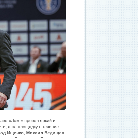
аве «Локо» провел яркий и
иги, а на площадку в течение
од Ищенко
,
Михаил Ведищев
,