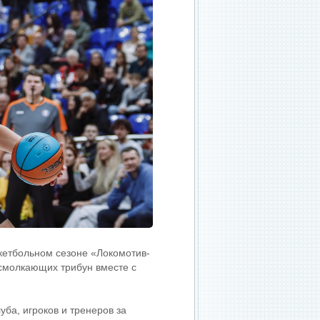
кетбольном сезоне «Локомотив-
есмолкающих трибун вместе с
ба, игроков и тренеров за