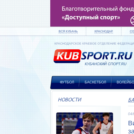
ВСЯ КУБАНЬ
КРАСНОДАР
С
КРАСНОДАРСКОЕ КРАЕВОЕ ОТДЕЛЕНИЕ ФЕДЕРАЦ
ФУТБОЛ
БАСКЕТБОЛ
ВОЛЕЙБ
НОВОСТИ
Б
04/
В
з