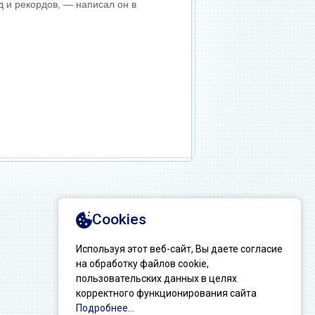
 и рекордов, — написал он в
Создание сайтов: