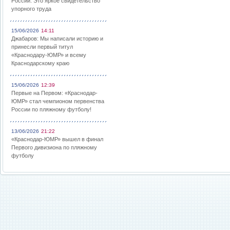
России: Это яркое свидетельство
упорного труда
15/06/2026
14:11
Джабаров: Мы написали историю и
принесли первый титул
«Краснодару-ЮМР» и всему
Краснодарскому краю
15/06/2026
12:39
Первые на Первом: «Краснодар-
ЮМР» стал чемпионом первенства
России по пляжному футболу!
13/06/2026
21:22
«Краснодар-ЮМР» вышел в финал
Первого дивизиона по пляжному
футболу