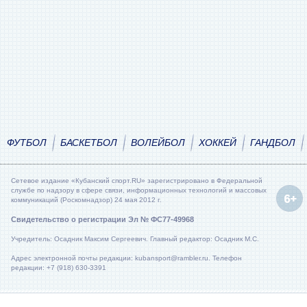
ФУТБОЛ
БАСКЕТБОЛ
ВОЛЕЙБОЛ
ХОККЕЙ
ГАНДБОЛ
Сетевое издание «Кубанский спорт.RU» зарегистрировано в Федеральной
службе по надзору в сфере связи, информационных технологий и массовых
коммуникаций (Роскомнадзор) 24 мая 2012 г.
Свидетельство о регистрации Эл № ФС77-49968
Учредитель: Осадник Максим Сергеевич. Главный редактор: Осадник М.С.
Адрес электронной почты редакции: kubansport@rambler.ru. Телефон
редакции: +7 (918) 630-3391