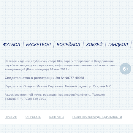
ФУТБОЛ
БАСКЕТБОЛ
ВОЛЕЙБОЛ
ХОККЕЙ
ГАНДБОЛ
Сетевое издание «Кубанский спорт.RU» зарегистрировано в Федеральной
службе по надзору в сфере связи, информационных технологий и массовых
коммуникаций (Роскомнадзор) 24 мая 2012 г.
Свидетельство о регистрации Эл № ФС77-49968
Учредитель: Осадник Максим Сергеевич. Главный редактор: Осадник М.С.
Адрес электронной почты редакции: kubansport@rambler.ru. Телефон
редакции: +7 (918) 630-3391
ГЛАВНАЯ
О ПРОЕКТЕ
КОНТАКТЫ
ПОЛИТИКА КОНФИДЕНЦИАЛЬНОСТИ