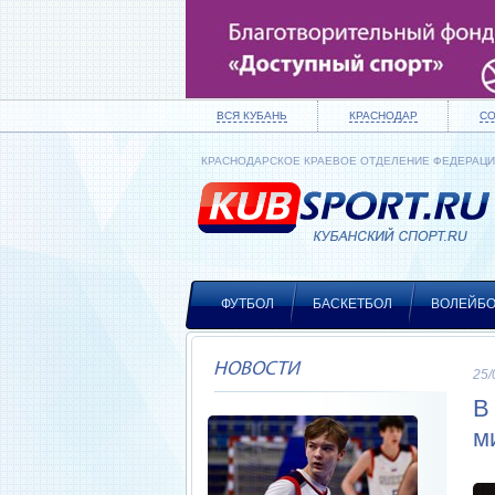
ВСЯ КУБАНЬ
КРАСНОДАР
С
КРАСНОДАРСКОЕ КРАЕВОЕ ОТДЕЛЕНИЕ ФЕДЕРАЦ
ФУТБОЛ
БАСКЕТБОЛ
ВОЛЕЙБ
НОВОСТИ
25/
В
м