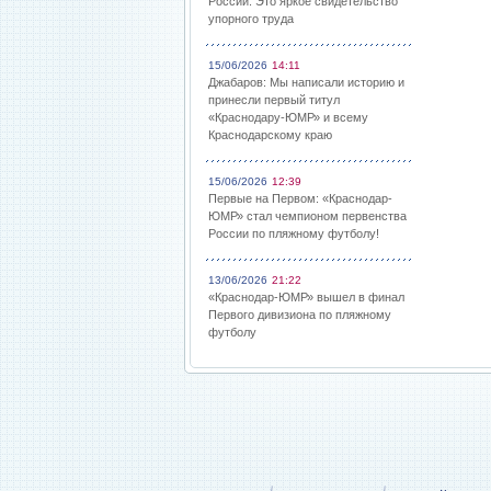
России: Это яркое свидетельство
упорного труда
15/06/2026
14:11
Джабаров: Мы написали историю и
принесли первый титул
«Краснодару-ЮМР» и всему
Краснодарскому краю
15/06/2026
12:39
Первые на Первом: «Краснодар-
ЮМР» стал чемпионом первенства
России по пляжному футболу!
13/06/2026
21:22
«Краснодар-ЮМР» вышел в финал
Первого дивизиона по пляжному
футболу