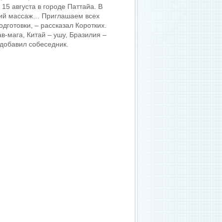
 15 августа в городе Паттайа. В
кий массаж… Приглашаем всех
дготовки, – рассказал Коротких.
в-мага, Китай – ушу, Бразилия –
 добавил собеседник.