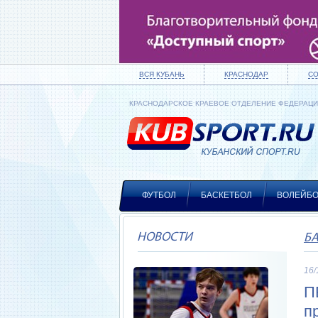
ВСЯ КУБАНЬ
КРАСНОДАР
С
КРАСНОДАРСКОЕ КРАЕВОЕ ОТДЕЛЕНИЕ ФЕДЕРАЦ
ФУТБОЛ
БАСКЕТБОЛ
ВОЛЕЙБ
НОВОСТИ
Б
16/
П
п