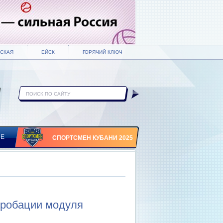
СКАЯ
ЕЙСК
ГОРЯЧИЙ КЛЮЧ
ИЕ
СПОРТСМЕН КУБАНИ 2025
пробации модуля