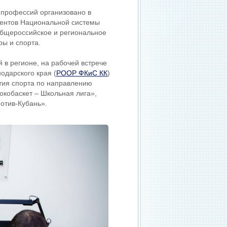
 профессий организовано в
ентов Национальной системы
Общероссийское и региональное
ы и спорта.
в регионе, на рабочей встрече
одарского края (
РООР ФКиС КК
)
тия спорта по направлению
окобаскет – Школьная лига»,
отив-Кубань».