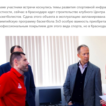
акже участники встречи коснулись темы развития спортивной инфра
астности, сейчас в Краснодаре идет строительство клубного Центра
аскетболистов. Сдача этого объекта в эксплуатацию запланирована
лимпийскую программу баскетбола 3х3 особую важность приобрета
рофессиональным покрытием для этого вида спорта, но в Краснодаре