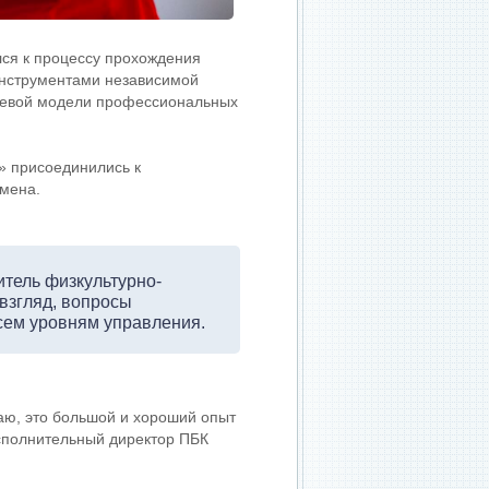
ся к процессу прохождения
инструментами независимой
левой модели профессиональных
» присоединились к
амена.
итель физкультурно-
взгляд, вопросы
сем уровням управления.
аю, это большой и хороший опыт
исполнительный директор ПБК