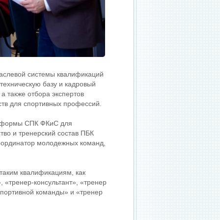
аслевой системы квалификаций
техническую базу и кадровый
 а также отбора экспертов
ств для спортивных профессий.
атформы СПК ФКиС для
тво и тренерский состав ПБК
координатор молодежных команд,
таким квалификациям, как
, «тренер-консультант», «тренер
спортивной команды» и «тренер