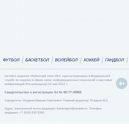
ФУТБОЛ
БАСКЕТБОЛ
ВОЛЕЙБОЛ
ХОККЕЙ
ГАНДБОЛ
Сетевое издание «Кубанский спорт.RU» зарегистрировано в Федеральной
службе по надзору в сфере связи, информационных технологий и массовых
коммуникаций (Роскомнадзор) 24 мая 2012 г.
Свидетельство о регистрации Эл № ФС77-49968
Учредитель: Осадник Максим Сергеевич. Главный редактор: Осадник М.С.
Адрес электронной почты редакции: kubansport@rambler.ru. Телефон
редакции: +7 (918) 630-3391