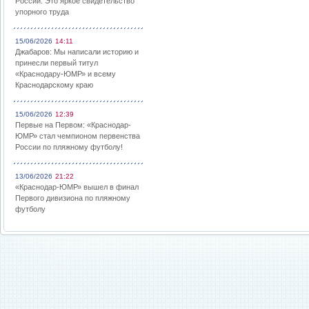
России: Это яркое свидетельство
упорного труда
15/06/2026
14:11
Джабаров: Мы написали историю и
принесли первый титул
«Краснодару-ЮМР» и всему
Краснодарскому краю
15/06/2026
12:39
Первые на Первом: «Краснодар-
ЮМР» стал чемпионом первенства
России по пляжному футболу!
13/06/2026
21:22
«Краснодар-ЮМР» вышел в финал
Первого дивизиона по пляжному
футболу