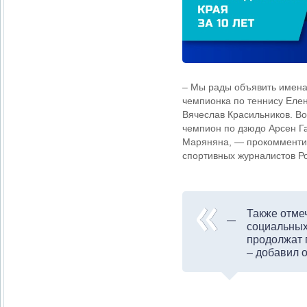
– Мы рады объявить имена
чемпионка по теннису Еле
Вячеслав Красильников. В
чемпион по дзюдо Арсен Г
Маряняна, — прокомментир
спортивных журналистов Р
Также отме
социальных
продолжат п
– добавил 