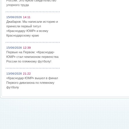
России: Это яркое свидетельство
упорного труда
15/06/2026
14:11
Джабаров: Мы написали историю и
принесли первый титул
«Краснодару-ЮМР» и всему
Краснодарскому краю
15/06/2026
12:39
Первые на Первом: «Краснодар-
ЮМР» стал чемпионом первенства
России по пляжному футболу!
13/06/2026
21:22
«Краснодар-ЮМР» вышел в финал
Первого дивизиона по пляжному
футболу