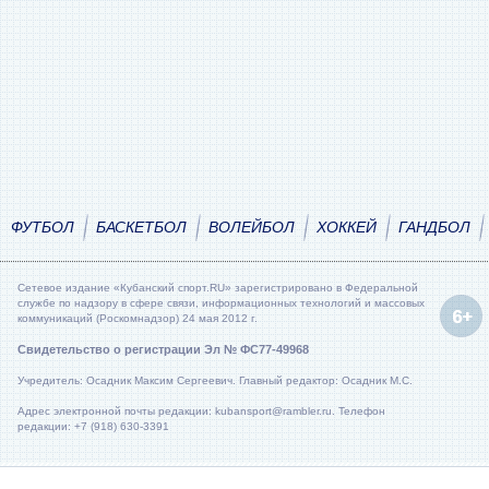
ФУТБОЛ
БАСКЕТБОЛ
ВОЛЕЙБОЛ
ХОККЕЙ
ГАНДБОЛ
Сетевое издание «Кубанский спорт.RU» зарегистрировано в Федеральной
службе по надзору в сфере связи, информационных технологий и массовых
коммуникаций (Роскомнадзор) 24 мая 2012 г.
Свидетельство о регистрации Эл № ФС77-49968
Учредитель: Осадник Максим Сергеевич. Главный редактор: Осадник М.С.
Адрес электронной почты редакции: kubansport@rambler.ru. Телефон
редакции: +7 (918) 630-3391