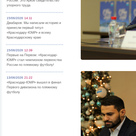
России: Это яркое свидетельство
упорного труда
15/06/2026
14:11
Джабаров: Мы написали историю и
принесли первый титул
«Краснодару-ЮМР» и всему
Краснодарскому краю
15/06/2026
12:39
Первые на Первом: «Краснодар-
ЮМР» стал чемпионом первенства
России по пляжному футболу!
13/06/2026
21:22
«Краснодар-ЮМР» вышел в финал
Первого дивизиона по пляжному
футболу