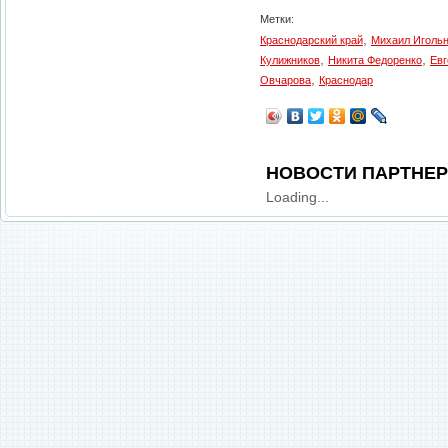
Метки:
,
Краснодарский край
Михаил Иголь
,
,
Кулижников
Никита Федоренко
Евг
,
Овчарова
Краснодар
НОВОСТИ ПАРТНЕ
Loading...