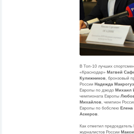
В Топ-10 лучших спортсмен
«Краснодар»
Матвей Саф
Кулижников
, бронзовый 
России
Надежда Макрогу
Европы по дзюдо
Михаил 
чемпионата Европы
Любов
Михайлов
, чемпион Росси
Европы по бобслею
Елена
Аскеров
.
Как отметил председатель
журналистов России
Макси