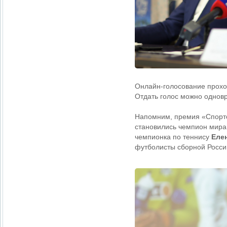
Онлайн-голосование проход
Отдать голос можно одновр
Напомним, премия «Спортс
становились чемпион мира
чемпионка по теннису
Еле
футболисты сборной Росс