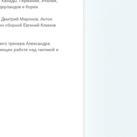
, Канады, Германии, Италии,
дерландов и Кореи.
, Дмитрий Миронов, Антон
лен сборной Евгений Климов
шего тренера Александра
вящен работе над тактикой и