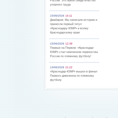
России: Это яркое свидетельство
упорного труда
15/06/2026
14:11
Джабаров: Мы написали историю и
принесли первый титул
«Краснодару-ЮМР» и всему
Краснодарскому краю
15/06/2026
12:39
Первые на Первом: «Краснодар-
ЮМР» стал чемпионом первенства
России по пляжному футболу!
13/06/2026
21:22
«Краснодар-ЮМР» вышел в финал
Первого дивизиона по пляжному
футболу