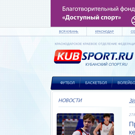
ВСЯ КУБАНЬ
КРАСНОДАР
С
КРАСНОДАРСКОЕ КРАЕВОЕ ОТДЕЛЕНИЕ ФЕДЕРАЦ
ФУТБОЛ
БАСКЕТБОЛ
ВОЛЕЙБ
НОВОСТИ
З
27/
П
к