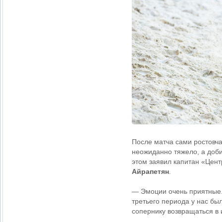
После матча сами ростовча
неожиданно тяжело, а доби
этом заявил капитан «Цент
Айрапетян
.
— Эмоции очень приятные. 
третьего периода у нас бы
сопернику возвращаться в и