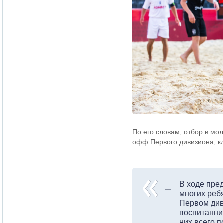
По его словам, отбор в мо
офф Первого дивизиона, к
В ходе пре
многих ребя
Первом див
воспитанни
них всего п