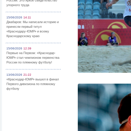
России: Это яркое свидетельство
упорного труда
15/06/2026
14:11
Джабаров: Мы написали историю и
принесли первый титул
«Краснодару-ЮМР» и всему
Краснодарскому краю
15/06/2026
12:39
Первые на Первом: «Краснодар-
ЮМР» стал чемпионом первенства
России по пляжному футболу!
13/06/2026
21:22
«Краснодар-ЮМР» вышел в финал
Первого дивизиона по пляжному
футболу