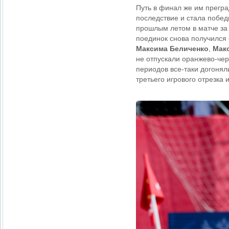
Путь в финал же им прегр
последствие и стала побе
прошлым летом в матче за 
поединок снова получился
Максима Беличенко
,
Мак
не отпускали оранжево-чер
периодов все-таки догонял
третьего игрового отрезка