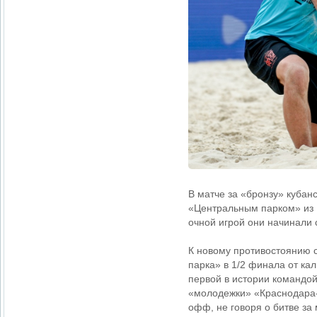
В матче за «бронзу» куба
«Центральным парком» из Р
очной игрой они начинали 
К новому противостоянию 
парка» в 1/2 финала от ка
первой в истории командой
«молодежки» «Краснодара-
офф, не говоря о битве за