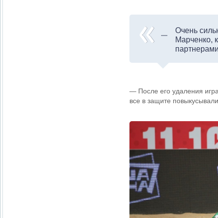
Очень силь
Марченко, 
партнерами
— После его удаления игра
все в защите повыкусывали