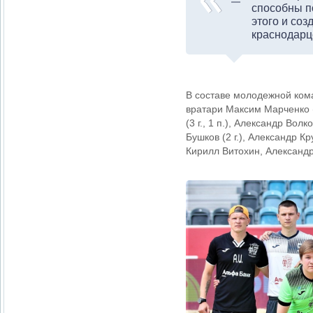
способны п
этого и со
краснодарц
В составе молодежной ком
вратари Максим Марченко (
(3 г., 1 п.), Александр Волко
Бушков (2 г.), Александр Кр
Кирилл Витохин, Александр