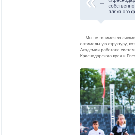
«Краснодар
собственно
пляжного ф
— Мы не гонимся за сиюми
оптимальную структуру, ко
Академии работала системн
Краснодарского края и Рос