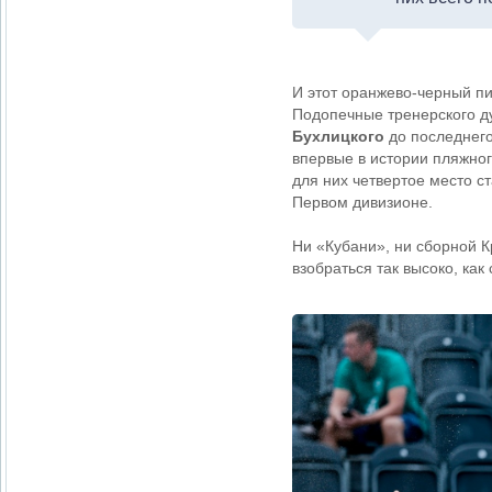
И этот оранжево-черный пи
Подопечные тренерского д
Бухлицкого
до последнего 
впервые в истории пляжног
для них четвертое место с
Первом дивизионе.
Ни «Кубани», ни сборной 
взобраться так высоко, ка