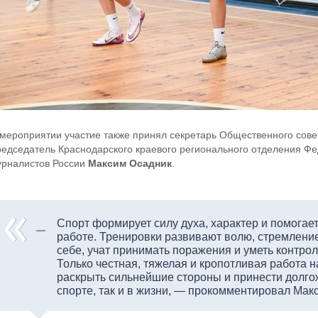
 мероприятии участие также принял секретарь Общественного сове
редседатель Краснодарского краевого регионального отделения Ф
урналистов России
Максим Осадник
.
Спорт формирует силу духа, характер и помогае
работе. Тренировки развивают волю, стремление
себе, учат принимать поражения и уметь контро
Только честная, тяжелая и кропотливая работа н
раскрыть сильнейшие стороны и принести долго
спорте, так и в жизни, — прокомментировал Мак