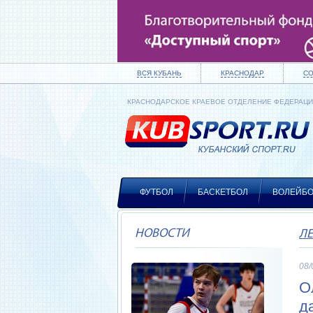
ВСЯ КУБАНЬ
КРАСНОДАР
С
КРАСНОДАРСКОЕ КРАЕВОЕ ОТДЕЛЕНИЕ ФЕДЕРАЦ
ФУТБОЛ
БАСКЕТБОЛ
ВОЛЕЙБ
НОВОСТИ
Л
08/
О
д