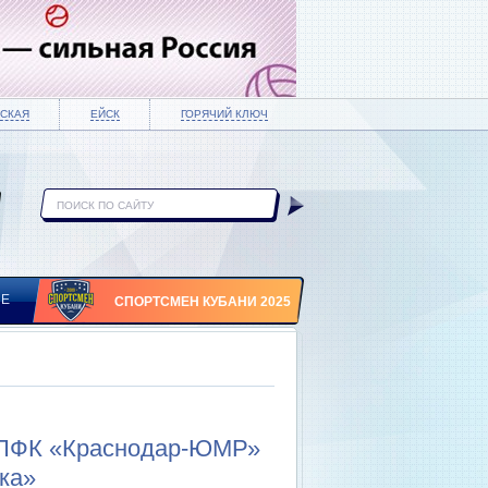
СКАЯ
ЕЙСК
ГОРЯЧИЙ КЛЮЧ
ИЕ
СПОРТСМЕН КУБАНИ 2025
 ПФК «Краснодар-ЮМР»
ка»