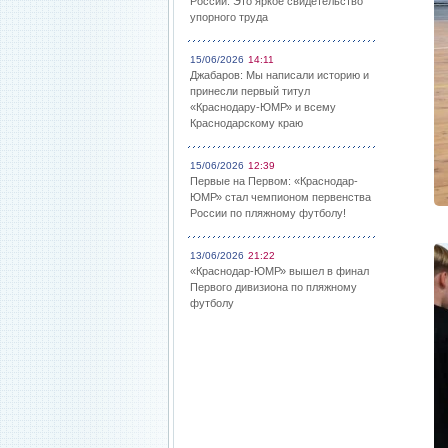
России: Это яркое свидетельство
упорного труда
15/06/2026
14:11
Джабаров: Мы написали историю и
принесли первый титул
«Краснодару-ЮМР» и всему
Краснодарскому краю
15/06/2026
12:39
Первые на Первом: «Краснодар-
ЮМР» стал чемпионом первенства
России по пляжному футболу!
13/06/2026
21:22
«Краснодар-ЮМР» вышел в финал
Первого дивизиона по пляжному
футболу