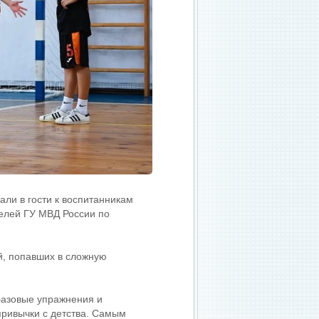
али в гости к воспитанникам
елей ГУ МВД России по
й, попавших в сложную
базовые упражнения и
привычки с детства. Самым