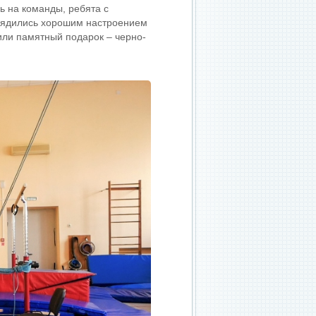
 на команды, ребята с
арядились хорошим настроением
или памятный подарок – черно-