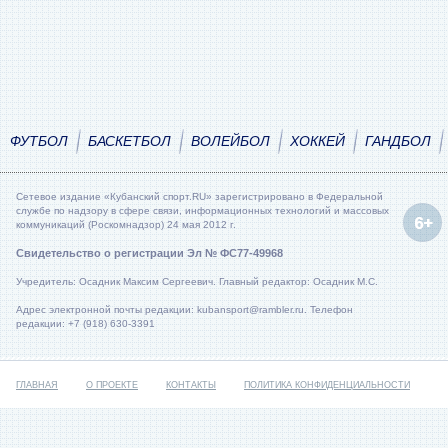
ФУТБОЛ
БАСКЕТБОЛ
ВОЛЕЙБОЛ
ХОККЕЙ
ГАНДБОЛ
Сетевое издание «Кубанский спорт.RU» зарегистрировано в Федеральной
службе по надзору в сфере связи, информационных технологий и массовых
коммуникаций (Роскомнадзор) 24 мая 2012 г.
Свидетельство о регистрации Эл № ФС77-49968
Учредитель: Осадник Максим Сергеевич. Главный редактор: Осадник М.С.
Адрес электронной почты редакции: kubansport@rambler.ru. Телефон
редакции: +7 (918) 630-3391
ГЛАВНАЯ
О ПРОЕКТЕ
КОНТАКТЫ
ПОЛИТИКА КОНФИДЕНЦИАЛЬНОСТИ