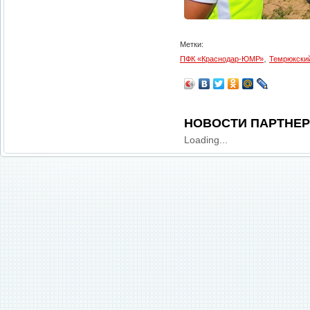
Метки:
,
ПФК «Краснодар-ЮМР»
Темрюкски
НОВОСТИ ПАРТНЕ
Loading...