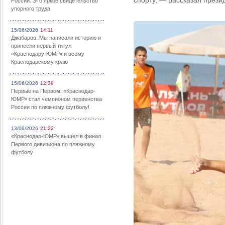
спорту, — рассказал пре
России: Это яркое свидетельство
упорного труда
15/06/2026
14:11
Джабаров: Мы написали историю и
принесли первый титул
«Краснодару-ЮМР» и всему
Краснодарскому краю
15/06/2026
12:39
Первые на Первом: «Краснодар-
ЮМР» стал чемпионом первенства
России по пляжному футболу!
13/06/2026
21:22
«Краснодар-ЮМР» вышел в финал
Первого дивизиона по пляжному
футболу