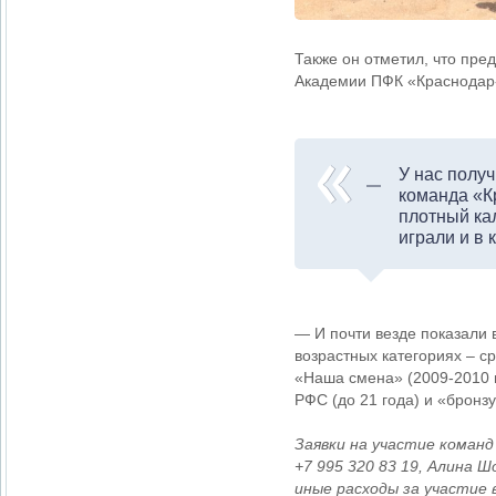
Также он отметил, что пре
Академии ПФК «Краснода
У нас полу
команда «К
плотный ка
играли и в 
—
И почти везде показали 
возрастных категориях – с
«Наша смена» (2009-2010 г
РФС (до 21 года) и «бронз
Заявки на участие коман
+7 995 320 83 19, Алина 
иные расходы за участие 