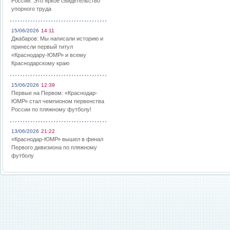
России: Это яркое свидетельство
упорного труда
15/06/2026
14:11
Джабаров: Мы написали историю и
принесли первый титул
«Краснодару-ЮМР» и всему
Краснодарскому краю
15/06/2026
12:39
Первые на Первом: «Краснодар-
ЮМР» стал чемпионом первенства
России по пляжному футболу!
13/06/2026
21:22
«Краснодар-ЮМР» вышел в финал
Первого дивизиона по пляжному
футболу