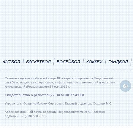
ФУТБОЛ
БАСКЕТБОЛ
ВОЛЕЙБОЛ
ХОККЕЙ
ГАНДБОЛ
Сетевое издание «Кубанский спорт.RU» зарегистрировано в Федеральной
службе по надзору в сфере связи, информационных технологий и массовых
коммуникаций (Роскомнадзор) 24 мая 2012 г.
Свидетельство о регистрации Эл № ФС77-49968
Учредитель: Осадник Максим Сергеевич. Главный редактор: Осадник М.С.
Адрес электронной почты редакции: kubansport@rambler.ru. Телефон
редакции: +7 (918) 630-3391