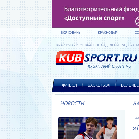
ВСЯ КУБАНЬ
КРАСНОДАР
С
КРАСНОДАРСКОЕ КРАЕВОЕ ОТДЕЛЕНИЕ ФЕДЕРАЦ
ФУТБОЛ
БАСКЕТБОЛ
ВОЛЕЙБ
НОВОСТИ
Б
14/
»