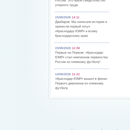
России: Это яркое свидетельство
упорного труда
15/06/2026
14:11
Джабаров: Мы написали историю и
принесли первый титул
«Краснодару-ЮМР» и всему
Краснодарскому краю
15/06/2026
12:39
Первые на Первом: «Краснодар-
ЮМР» стал чемпионом первенства
России по пляжному футболу!
13/06/2026
21:22
«Краснодар-ЮМР» вышел в финал
Первого дивизиона по пляжному
футболу