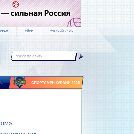
СКАЯ
ЕЙСК
ГОРЯЧИЙ КЛЮЧ
ИЕ
СПОРТСМЕН КУБАНИ 2025
фом»