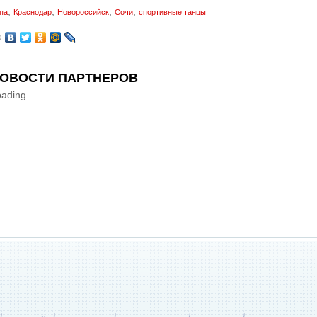
,
,
,
,
па
Краснодар
Новороссийск
Сочи
спортивные танцы
ОВОСТИ ПАРТНЕРОВ
ading...