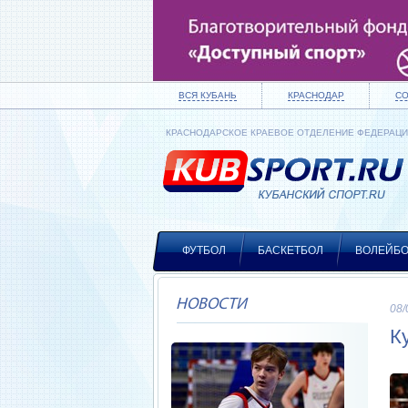
ВСЯ КУБАНЬ
КРАСНОДАР
С
КРАСНОДАРСКОЕ КРАЕВОЕ ОТДЕЛЕНИЕ ФЕДЕРАЦ
ФУТБОЛ
БАСКЕТБОЛ
ВОЛЕЙБ
НОВОСТИ
08/
К