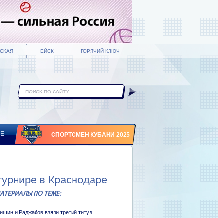
СКАЯ
ЕЙСК
ГОРЯЧИЙ КЛЮЧ
ИЕ
СПОРТСМЕН КУБАНИ 2025
турнире в Краснодаре
АТЕРИАЛЫ ПО ТЕМЕ:
ришин и Раджабов взяли третий титул