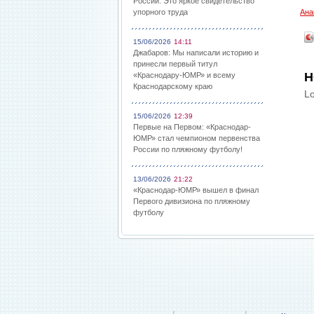
России: Это яркое свидетельство
упорного труда
Ана
15/06/2026
14:11
Джабаров: Мы написали историю и
принесли первый титул
Н
«Краснодару-ЮМР» и всему
Краснодарскому краю
Lo
15/06/2026
12:39
Первые на Первом: «Краснодар-
ЮМР» стал чемпионом первенства
России по пляжному футболу!
13/06/2026
21:22
«Краснодар-ЮМР» вышел в финал
Первого дивизиона по пляжному
футболу