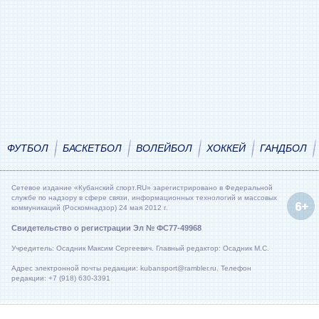
ФУТБОЛ
БАСКЕТБОЛ
ВОЛЕЙБОЛ
ХОККЕЙ
ГАНДБОЛ
Сетевое издание «Кубанский спорт.RU» зарегистрировано в Федеральной
службе по надзору в сфере связи, информационных технологий и массовых
коммуникаций (Роскомнадзор) 24 мая 2012 г.
Свидетельство о регистрации Эл № ФС77-49968
Учредитель: Осадник Максим Сергеевич. Главный редактор: Осадник М.С.
Адрес электронной почты редакции: kubansport@rambler.ru. Телефон
редакции: +7 (918) 630-3391