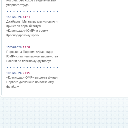
России: Это яркое свидетельство
упорного труда
15/06/2026
14:11
Джабаров: Мы написали историю и
принесли первый титул
«Краснодару-ЮМР» и всему
Краснодарскому краю
15/06/2026
12:39
Первые на Первом: «Краснодар-
ЮМР» стал чемпионом первенства
России по пляжному футболу!
13/06/2026
21:22
«Краснодар-ЮМР» вышел в финал
Первого дивизиона по пляжному
футболу