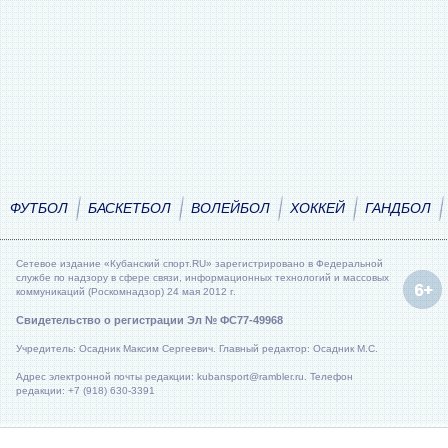
ФУТБОЛ
БАСКЕТБОЛ
ВОЛЕЙБОЛ
ХОККЕЙ
ГАНДБОЛ
Сетевое издание «Кубанский спорт.RU» зарегистрировано в Федеральной
службе по надзору в сфере связи, информационных технологий и массовых
коммуникаций (Роскомнадзор) 24 мая 2012 г.
Свидетельство о регистрации Эл № ФС77-49968
Учредитель: Осадник Максим Сергеевич. Главный редактор: Осадник М.С.
Адрес электронной почты редакции: kubansport@rambler.ru. Телефон
редакции: +7 (918) 630-3391