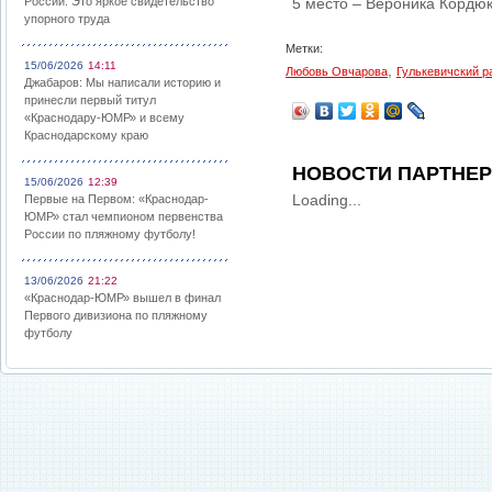
России: Это яркое свидетельство
5 место – Вероника Кордюко
упорного труда
Метки:
15/06/2026
14:11
,
Любовь Овчарова
Гулькевичский р
Джабаров: Мы написали историю и
принесли первый титул
«Краснодару-ЮМР» и всему
Краснодарскому краю
НОВОСТИ ПАРТНЕ
15/06/2026
12:39
Loading...
Первые на Первом: «Краснодар-
ЮМР» стал чемпионом первенства
России по пляжному футболу!
13/06/2026
21:22
«Краснодар-ЮМР» вышел в финал
Первого дивизиона по пляжному
футболу