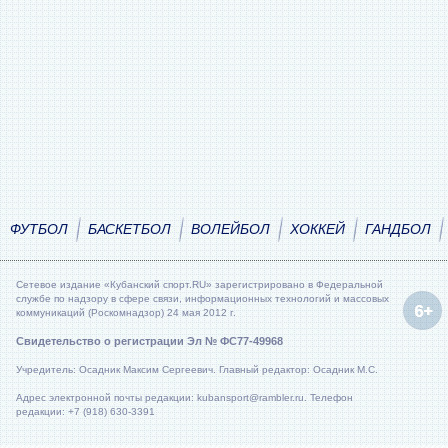
ФУТБОЛ
БАСКЕТБОЛ
ВОЛЕЙБОЛ
ХОККЕЙ
ГАНДБОЛ
Сетевое издание «Кубанский спорт.RU» зарегистрировано в Федеральной
службе по надзору в сфере связи, информационных технологий и массовых
коммуникаций (Роскомнадзор) 24 мая 2012 г.
Свидетельство о регистрации Эл № ФС77-49968
Учредитель: Осадник Максим Сергеевич. Главный редактор: Осадник М.С.
Адрес электронной почты редакции: kubansport@rambler.ru. Телефон
редакции: +7 (918) 630-3391