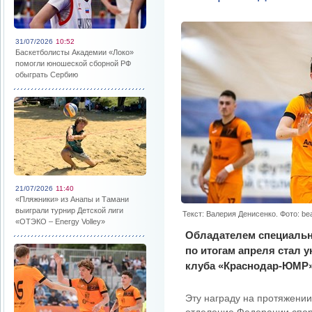
31/07/2026
10:52
Баскетболисты Академии «Локо»
помогли юношеской сборной РФ
обыграть Сербию
21/07/2026
11:40
«Пляжники» из Анапы и Тамани
выиграли турнир Детской лиги
Текст: Валерия Денисенко. Фото: be
«ОТЭКО – Energy Volley»
Обладателем специальн
по итогам апреля стал 
клуба «Краснодар-ЮМР»
Эту награду на протяжении