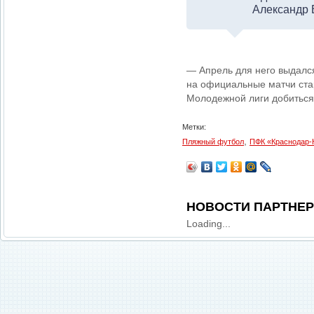
Александр 
— Апрель для него выдался
на официальные матчи ста
Молодежной лиги добиться 
Метки:
,
Пляжный футбол
ПФК «Краснодар
НОВОСТИ ПАРТНЕ
Loading...