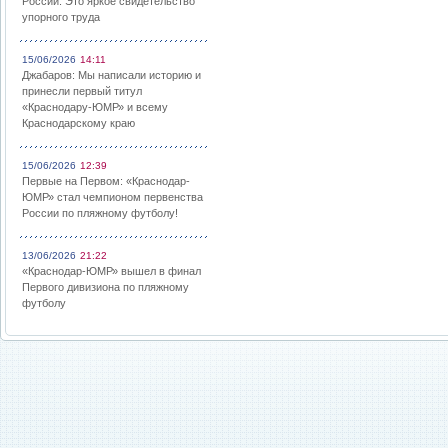
России: Это яркое свидетельство
упорного труда
15/06/2026
14:11
Джабаров: Мы написали историю и
принесли первый титул
«Краснодару-ЮМР» и всему
Краснодарскому краю
15/06/2026
12:39
Первые на Первом: «Краснодар-
ЮМР» стал чемпионом первенства
России по пляжному футболу!
13/06/2026
21:22
«Краснодар-ЮМР» вышел в финал
Первого дивизиона по пляжному
футболу