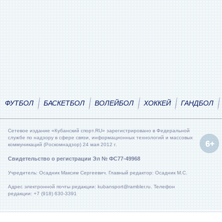
ФУТБОЛ
БАСКЕТБОЛ
ВОЛЕЙБОЛ
ХОККЕЙ
ГАНДБОЛ
Сетевое издание «Кубанский спорт.RU» зарегистрировано в Федеральной
службе по надзору в сфере связи, информационных технологий и массовых
коммуникаций (Роскомнадзор) 24 мая 2012 г.
Свидетельство о регистрации Эл № ФС77-49968
Учредитель: Осадник Максим Сергеевич. Главный редактор: Осадник М.С.
Адрес электронной почты редакции: kubansport@rambler.ru. Телефон
редакции: +7 (918) 630-3391