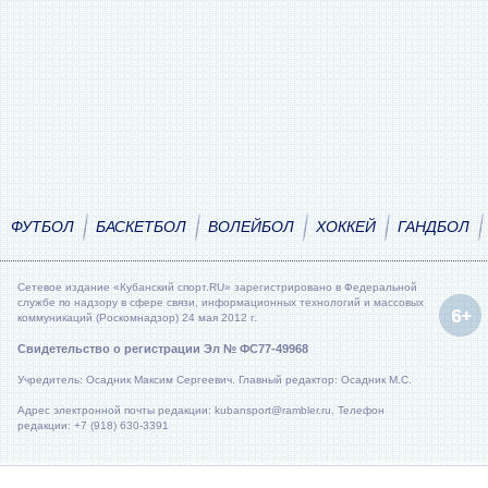
ФУТБОЛ
БАСКЕТБОЛ
ВОЛЕЙБОЛ
ХОККЕЙ
ГАНДБОЛ
Сетевое издание «Кубанский спорт.RU» зарегистрировано в Федеральной
службе по надзору в сфере связи, информационных технологий и массовых
коммуникаций (Роскомнадзор) 24 мая 2012 г.
Свидетельство о регистрации Эл № ФС77-49968
Учредитель: Осадник Максим Сергеевич. Главный редактор: Осадник М.С.
Адрес электронной почты редакции: kubansport@rambler.ru. Телефон
редакции: +7 (918) 630-3391