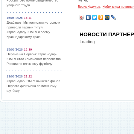
России: Это яркое свидетельство
Метки:
упорного труда
,
Бесик Кудухов
Кубок мира по воль
15/06/2026
14:11
Джабаров: Мы написали историю и
принесли первый титул
«Краснодару-ЮМР» и всему
НОВОСТИ ПАРТНЕ
Краснодарскому краю
Loading...
15/06/2026
12:39
Первые на Первом: «Краснодар-
ЮМР» стал чемпионом первенства
России по пляжному футболу!
13/06/2026
21:22
«Краснодар-ЮМР» вышел в финал
Первого дивизиона по пляжному
футболу