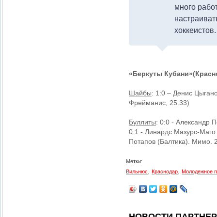
много рабо
настраивать
хоккеистов.
«Беркуты Кубани»(Краснода
Шайбы
: 1:0 – Денис Цыган
Фрейманис, 25.33)
Буллиты
: 0:0 - Александр 
0:1 -.Линардс Мазурс-Маго 
Потапов (Балтика). Мимо. 2
Метки:
,
,
Вильнюс
Краснодар
Молодежное п
НОВОСТИ ПАРТНЕ