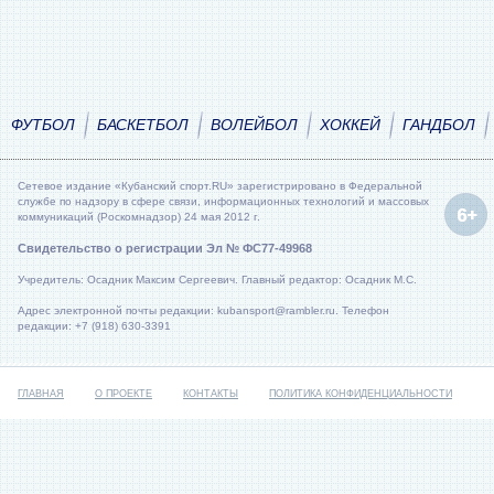
ФУТБОЛ
БАСКЕТБОЛ
ВОЛЕЙБОЛ
ХОККЕЙ
ГАНДБОЛ
Сетевое издание «Кубанский спорт.RU» зарегистрировано в Федеральной
службе по надзору в сфере связи, информационных технологий и массовых
коммуникаций (Роскомнадзор) 24 мая 2012 г.
Свидетельство о регистрации Эл № ФС77-49968
Учредитель: Осадник Максим Сергеевич. Главный редактор: Осадник М.С.
Адрес электронной почты редакции: kubansport@rambler.ru. Телефон
редакции: +7 (918) 630-3391
ГЛАВНАЯ
О ПРОЕКТЕ
КОНТАКТЫ
ПОЛИТИКА КОНФИДЕНЦИАЛЬНОСТИ