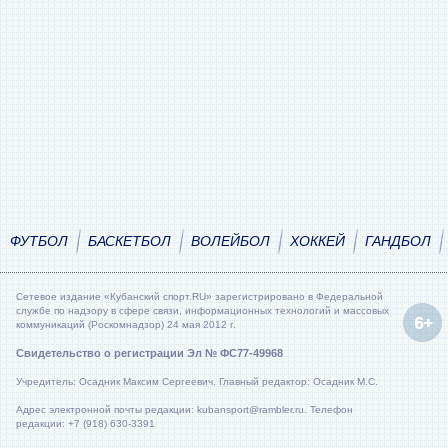
ФУТБОЛ
БАСКЕТБОЛ
ВОЛЕЙБОЛ
ХОККЕЙ
ГАНДБОЛ
Сетевое издание «Кубанский спорт.RU» зарегистрировано в Федеральной
службе по надзору в сфере связи, информационных технологий и массовых
коммуникаций (Роскомнадзор) 24 мая 2012 г.
Свидетельство о регистрации Эл № ФС77-49968
Учредитель: Осадник Максим Сергеевич. Главный редактор: Осадник М.С.
Адрес электронной почты редакции: kubansport@rambler.ru. Телефон
редакции: +7 (918) 630-3391