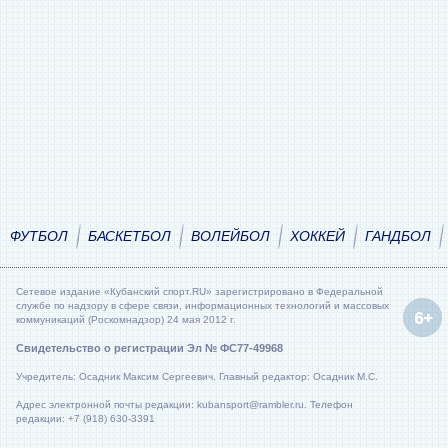
ФУТБОЛ
БАСКЕТБОЛ
ВОЛЕЙБОЛ
ХОККЕЙ
ГАНДБОЛ
Сетевое издание «Кубанский спорт.RU» зарегистрировано в Федеральной
службе по надзору в сфере связи, информационных технологий и массовых
коммуникаций (Роскомнадзор) 24 мая 2012 г.
Свидетельство о регистрации Эл № ФС77-49968
Учредитель: Осадник Максим Сергеевич. Главный редактор: Осадник М.С.
Адрес электронной почты редакции: kubansport@rambler.ru. Телефон
редакции: +7 (918) 630-3391