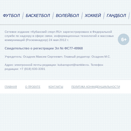
ФУТБОЛ
БАСКЕТБОЛ
ВОЛЕЙБОЛ
ХОККЕЙ
ГАНДБОЛ
Сетевое издание «Кубанский спорт.RU» зарегистрировано в Федеральной
службе по надзору в сфере связи, информационных технологий и массовых
коммуникаций (Роскомнадзор) 24 мая 2012 г.
Свидетельство о регистрации Эл № ФС77-49968
Учредитель: Осадник Максим Сергеевич. Главный редактор: Осадник М.С.
Адрес электронной почты редакции: kubansport@rambler.ru. Телефон
редакции: +7 (918) 630-3391
ГЛАВНАЯ
О ПРОЕКТЕ
КОНТАКТЫ
ПОЛИТИКА КОНФИДЕНЦИАЛЬНОСТИ