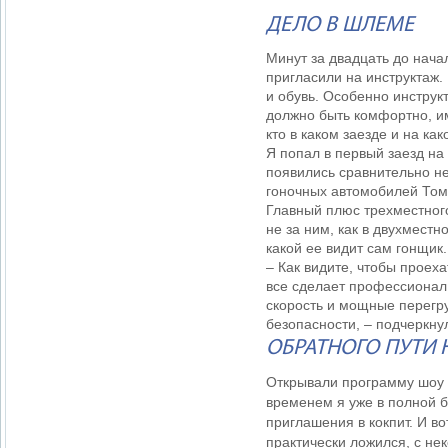
ДЕЛО В ШЛЕМЕ
Минут за двадцать до нача
пригласили на инструктаж.
и обувь. Особенно инстру
должно быть комфортно, и
кто в каком заезде и на к
Я попал в первый заезд н
появились сравнительно не
гоночных автомобилей Том 
Главный плюс трехместного
не за ним, как в двухместн
какой ее видит сам гонщик.
– Как видите, чтобы проех
все сделает профессионал
скорость и мощные перегр
безопасности, – подчеркн
ОБРАТНОГО ПУТИ 
Открывали программу шоу 
временем я уже в полной 
приглашения в кокпит. И во
практически ложился, с н