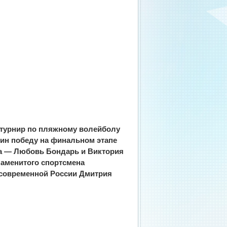
турнир по пляжному волейболу
щин победу на финальном этапе
ра — Любовь Бондарь и Виктория
знаменитого спортсмена
 современной России Дмитрия