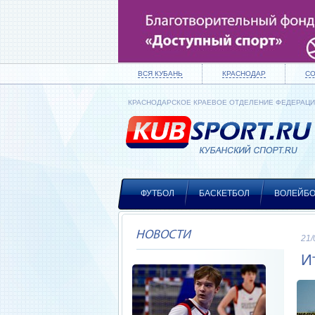
ВСЯ КУБАНЬ
КРАСНОДАР
С
КРАСНОДАРСКОЕ КРАЕВОЕ ОТДЕЛЕНИЕ ФЕДЕРАЦ
ФУТБОЛ
БАСКЕТБОЛ
ВОЛЕЙБ
НОВОСТИ
21/
И