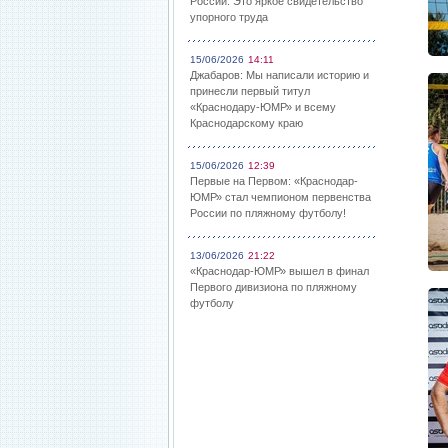
России: Это яркое свидетельство
упорного труда
15/06/2026
14:11
Джабаров: Мы написали историю и
принесли первый титул
«Краснодару-ЮМР» и всему
Краснодарскому краю
15/06/2026
12:39
Первые на Первом: «Краснодар-
ЮМР» стал чемпионом первенства
России по пляжному футболу!
13/06/2026
21:22
«Краснодар-ЮМР» вышел в финал
Первого дивизиона по пляжному
футболу