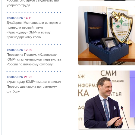
России: Это яркое свидетельство
упорного труда
15/06/2026
14:11
Джабаров: Мы написали историю и
принесли первый титул
«Краснодару-ЮМР» и всему
Краснодарскому краю
15/06/2026
12:39
Первые на Первом: «Краснодар-
ЮМР» стал чемпионом первенства
России по пляжному футболу!
13/06/2026
21:22
«Краснодар-ЮМР» вышел в финал
Первого дивизиона по пляжному
футболу