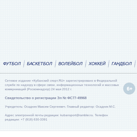
ФУТБОЛ
БАСКЕТБОЛ
ВОЛЕЙБОЛ
ХОККЕЙ
ГАНДБОЛ
Сетевое издание «Кубанский спорт.RU» зарегистрировано в Федеральной
службе по надзору в сфере связи, информационных технологий и массовых
коммуникаций (Роскомнадзор) 24 мая 2012 г.
Свидетельство о регистрации Эл № ФС77-49968
Учредитель: Осадник Максим Сергеевич. Главный редактор: Осадник М.С.
Адрес электронной почты редакции: kubansport@rambler.ru. Телефон
редакции: +7 (918) 630-3391