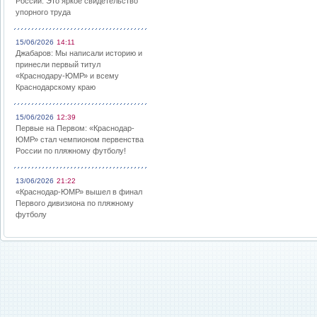
России: Это яркое свидетельство
упорного труда
15/06/2026
14:11
Джабаров: Мы написали историю и
принесли первый титул
«Краснодару-ЮМР» и всему
Краснодарскому краю
15/06/2026
12:39
Первые на Первом: «Краснодар-
ЮМР» стал чемпионом первенства
России по пляжному футболу!
13/06/2026
21:22
«Краснодар-ЮМР» вышел в финал
Первого дивизиона по пляжному
футболу