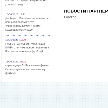
России: Это яркое свидетельство
упорного труда
НОВОСТИ ПАРТНЕ
15/06/2026
14:11
Loading...
Джабаров: Мы написали историю и
принесли первый титул
«Краснодару-ЮМР» и всему
Краснодарскому краю
15/06/2026
12:39
Первые на Первом: «Краснодар-
ЮМР» стал чемпионом первенства
России по пляжному футболу!
13/06/2026
21:22
«Краснодар-ЮМР» вышел в финал
Первого дивизиона по пляжному
футболу