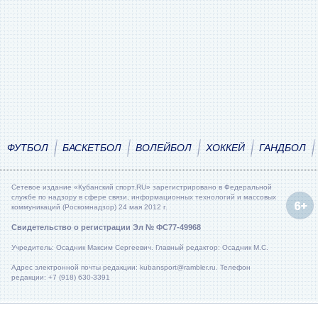
ФУТБОЛ
БАСКЕТБОЛ
ВОЛЕЙБОЛ
ХОККЕЙ
ГАНДБОЛ
Сетевое издание «Кубанский спорт.RU» зарегистрировано в Федеральной
службе по надзору в сфере связи, информационных технологий и массовых
коммуникаций (Роскомнадзор) 24 мая 2012 г.
Свидетельство о регистрации Эл № ФС77-49968
Учредитель: Осадник Максим Сергеевич. Главный редактор: Осадник М.С.
Адрес электронной почты редакции: kubansport@rambler.ru. Телефон
редакции: +7 (918) 630-3391