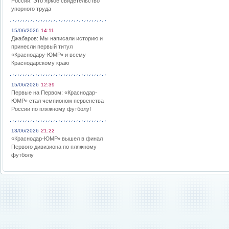
России: Это яркое свидетельство
упорного труда
15/06/2026
14:11
Джабаров: Мы написали историю и
принесли первый титул
«Краснодару-ЮМР» и всему
Краснодарскому краю
15/06/2026
12:39
Первые на Первом: «Краснодар-
ЮМР» стал чемпионом первенства
России по пляжному футболу!
13/06/2026
21:22
«Краснодар-ЮМР» вышел в финал
Первого дивизиона по пляжному
футболу