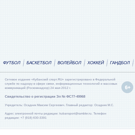
ФУТБОЛ
БАСКЕТБОЛ
ВОЛЕЙБОЛ
ХОККЕЙ
ГАНДБОЛ
Сетевое издание «Кубанский спорт.RU» зарегистрировано в Федеральной
службе по надзору в сфере связи, информационных технологий и массовых
коммуникаций (Роскомнадзор) 24 мая 2012 г.
Свидетельство о регистрации Эл № ФС77-49968
Учредитель: Осадник Максим Сергеевич. Главный редактор: Осадник М.С.
Адрес электронной почты редакции: kubansport@rambler.ru. Телефон
редакции: +7 (918) 630-3391