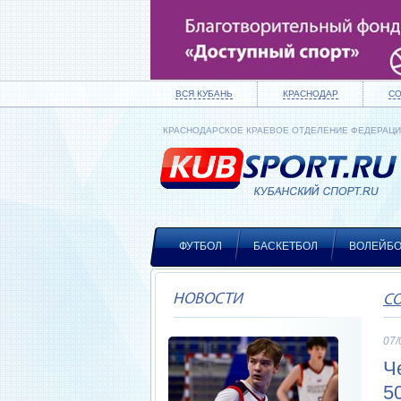
ВСЯ КУБАНЬ
КРАСНОДАР
С
КРАСНОДАРСКОЕ КРАЕВОЕ ОТДЕЛЕНИЕ ФЕДЕРАЦ
ФУТБОЛ
БАСКЕТБОЛ
ВОЛЕЙБ
НОВОСТИ
СО
07/
Ч
5