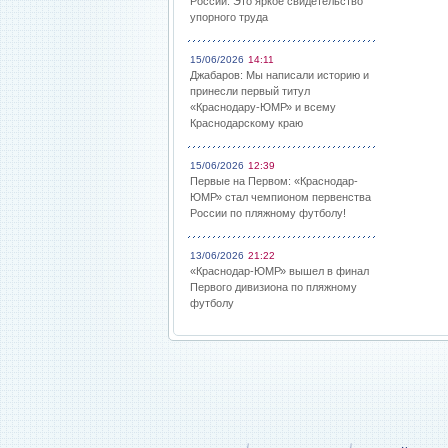
России: Это яркое свидетельство
упорного труда
15/06/2026
14:11
Джабаров: Мы написали историю и
принесли первый титул
«Краснодару-ЮМР» и всему
Краснодарскому краю
15/06/2026
12:39
Первые на Первом: «Краснодар-
ЮМР» стал чемпионом первенства
России по пляжному футболу!
13/06/2026
21:22
«Краснодар-ЮМР» вышел в финал
Первого дивизиона по пляжному
футболу