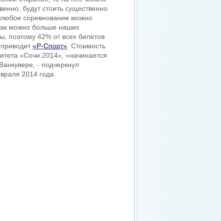
твенно, будут стоить существенно
а любое соревнование можно
 как можно больше наших
, поэтому 42% от всех билетов
о приводит
«Р-Спорт»
. Стоимость
митета «Сочи 2014», «начинается
Ванкувере, - подчеркнул
враля 2014 года.