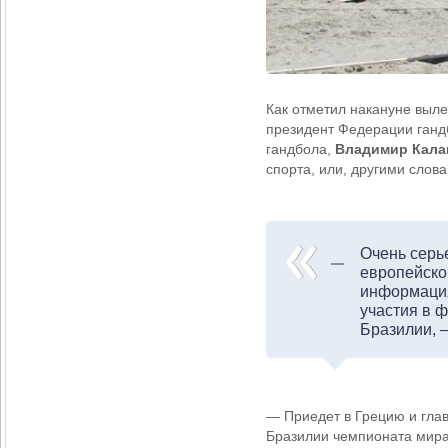
Как отметил накануне выле
президент Федерации ганд
гандбола,
Владимир Кала
спорта, или, другими слов
Очень серь
европейског
информация
участия в 
Бразилии, 
— Приедет в Грецию и гла
Бразилии чемпионата мира,