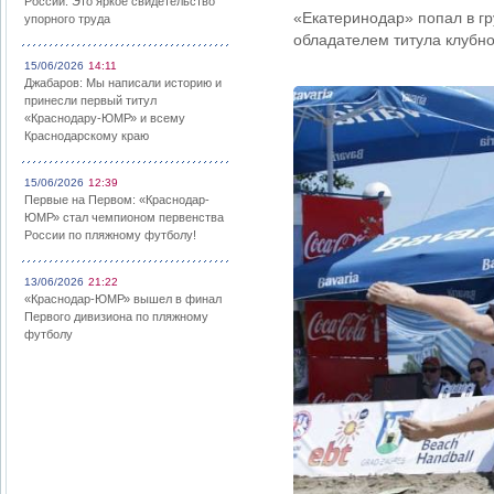
России: Это яркое свидетельство
«Екатеринодар» попал в гр
упорного труда
обладателем титула клубно
15/06/2026
14:11
Джабаров: Мы написали историю и
принесли первый титул
«Краснодару-ЮМР» и всему
Краснодарскому краю
15/06/2026
12:39
Первые на Первом: «Краснодар-
ЮМР» стал чемпионом первенства
России по пляжному футболу!
13/06/2026
21:22
«Краснодар-ЮМР» вышел в финал
Первого дивизиона по пляжному
футболу