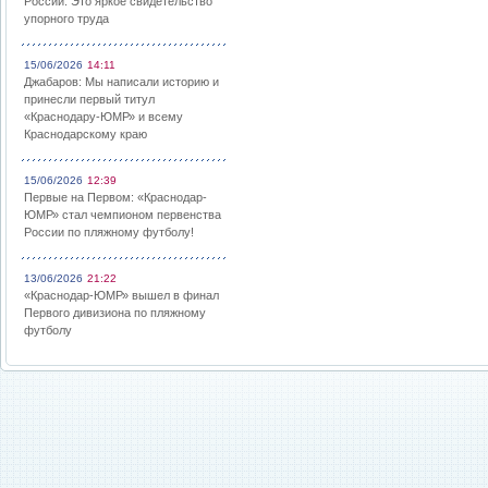
России: Это яркое свидетельство
упорного труда
15/06/2026
14:11
Джабаров: Мы написали историю и
принесли первый титул
«Краснодару-ЮМР» и всему
Краснодарскому краю
15/06/2026
12:39
Первые на Первом: «Краснодар-
ЮМР» стал чемпионом первенства
России по пляжному футболу!
13/06/2026
21:22
«Краснодар-ЮМР» вышел в финал
Первого дивизиона по пляжному
футболу