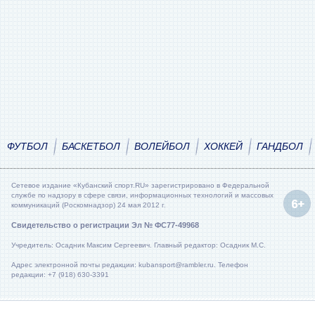
ФУТБОЛ
БАСКЕТБОЛ
ВОЛЕЙБОЛ
ХОККЕЙ
ГАНДБОЛ
Сетевое издание «Кубанский спорт.RU» зарегистрировано в Федеральной
службе по надзору в сфере связи, информационных технологий и массовых
коммуникаций (Роскомнадзор) 24 мая 2012 г.
Свидетельство о регистрации Эл № ФС77-49968
Учредитель: Осадник Максим Сергеевич. Главный редактор: Осадник М.С.
Адрес электронной почты редакции: kubansport@rambler.ru. Телефон
редакции: +7 (918) 630-3391