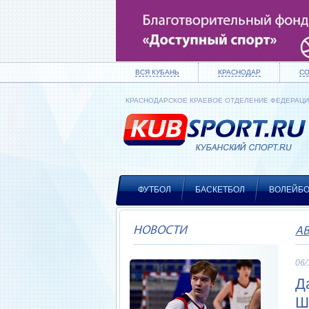
ВСЯ КУБАНЬ
КРАСНОДАР
С
КРАСНОДАРСКОЕ КРАЕВОЕ ОТДЕЛЕНИЕ ФЕДЕРАЦ
ФУТБОЛ
БАСКЕТБОЛ
ВОЛЕЙБ
НОВОСТИ
А
06/
Д
Ш