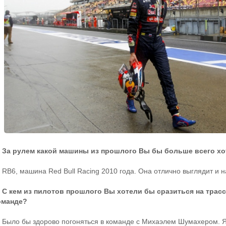
 За рулем какой машины из прошлого Вы бы больше всего хо
 RB6, машина Red Bull Racing 2010 года. Она отлично выглядит и н
 С кем из пилотов прошлого Вы хотели бы сразиться на трас
оманде?
 Было бы здорово погоняться в команде с Михаэлем Шумахером. Я