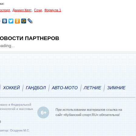
ки:
,
,
,
оспорт
Даниил Квят
Сочи
Формула 1
ОВОСТИ ПАРТНЕРОВ
ading...
ХОККЕЙ
ГАНДБОЛ
АВТО-МОТО
ЛЕТНИЕ
ЗИМНИЕ
овано в Федеральной
технологий и массовых
При использовании материалов ссылка на
сайт «Кубанский спорт.RU» обязательна!
8
актор: Осадник М.С.