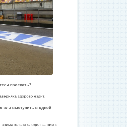
тели проехать?
аверняка здорово ездит.
се или выступить в одной
 внимательно следил за ним в