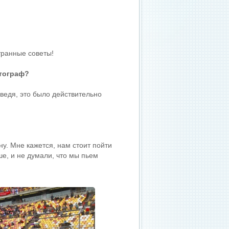
транные советы!
втограф?
ведя, это было действительно
у. Мне кажется, нам стоит пойти
ше, и не думали, что мы пьем