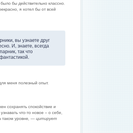
о было бы действительно классно.
екрасно, я хотел бы от всей
рники, вы узнаете друг
сно. И, знаете, всегда
парник, так что
фантастикой.
 для меня полезный опыт.
жен сохранять спокойствие и
знавать что-то новое – о себе,
а таком уровне
, — цитирует