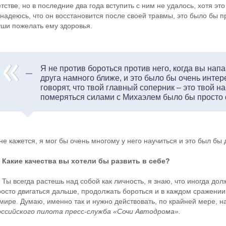
тстве, но в последние два года вступить с ним не удалось, хотя эт
надеюсь, что он восстановится после своей травмы, это было бы пр
уши пожелать ему здоровья.
Я не против бороться против него, когда вы напа
друга намного ближе, и это было бы очень интере
говорят, что твой главный соперник – это твой на
померяться силами с Михаэлем было бы просто 
не кажется, я мог бы очень многому у него научиться и это был бы
 Какие качества вы хотели бы развить в себе?
Ты всегда растешь над собой как личность, я знаю, что иногда дол
осто двигаться дальше, продолжать бороться и в каждом сражении у
 мире. Думаю, именно так и нужно действовать, по крайней мере, н
оссийского пилота пресс-служба «Сочи Автодрома».