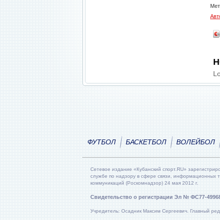
Мет
Авт
Н
Lo
ФУТБОЛ
БАСКЕТБОЛ
ВОЛЕЙБОЛ
Сетевое издание «Кубанский спорт.RU» зарегистрир
службе по надзору в сфере связи, информационных 
коммуникаций (Роскомнадзор) 24 мая 2012 г.
Свидетельство о регистрации Эл № ФС77-4996
Учредитель: Осадник Максим Сергеевич. Главный ред