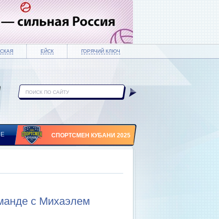
СКАЯ
ЕЙСК
ГОРЯЧИЙ КЛЮЧ
ИЕ
СПОРТСМЕН КУБАНИ 2025
оманде с Михаэлем