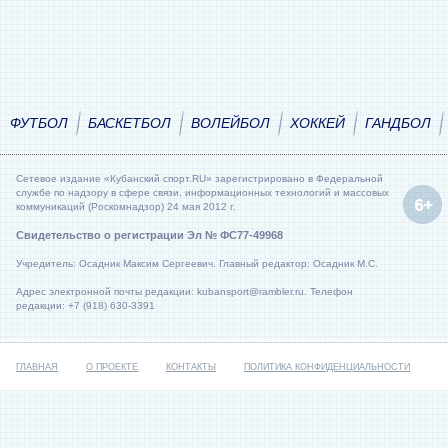
ФУТБОЛ
БАСКЕТБОЛ
ВОЛЕЙБОЛ
ХОККЕЙ
ГАНДБОЛ
Сетевое издание «Кубанский спорт.RU» зарегистрировано в Федеральной
службе по надзору в сфере связи, информационных технологий и массовых
коммуникаций (Роскомнадзор) 24 мая 2012 г.
Свидетельство о регистрации Эл № ФС77-49968
Учредитель: Осадник Максим Сергеевич. Главный редактор: Осадник М.С.
Адрес электронной почты редакции: kubansport@rambler.ru. Телефон
редакции: +7 (918) 630-3391
ГЛАВНАЯ
О ПРОЕКТЕ
КОНТАКТЫ
ПОЛИТИКА КОНФИДЕНЦИАЛЬНОСТИ