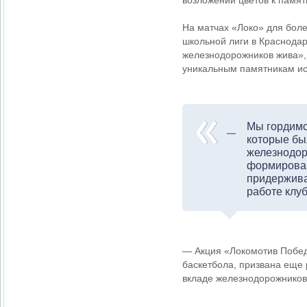
На матчах «Локо» для бол
школьной лиги в Краснодар
железнодорожников жива», 
уникальным памятникам и
Мы гордимс
которые бы
железнодор
формирован
придержива
работе клу
— Акция «Локомотив Побед
баскетбола, призвана еще
вкладе железнодорожников