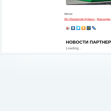
Метки:
,
БК «Локомотив-Кубань»
Краснодар
НОВОСТИ ПАРТНЕ
Loading...